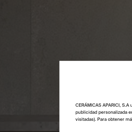
CERÁMICAS APARICI, S.A uti
publicidad personalizada e
visitadas). Para obtener m