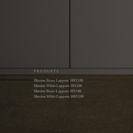
PRODUKTE
Illusion Brass Lappato 100X100
Illusion White Lappato 50X100
Illusion Brass Lappato 50X100
Illusion White Lappato 100X100