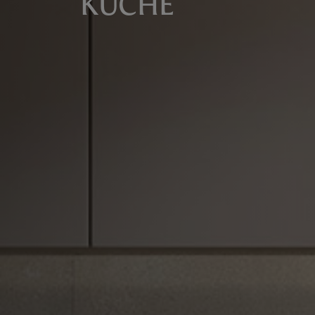
KÜCHE