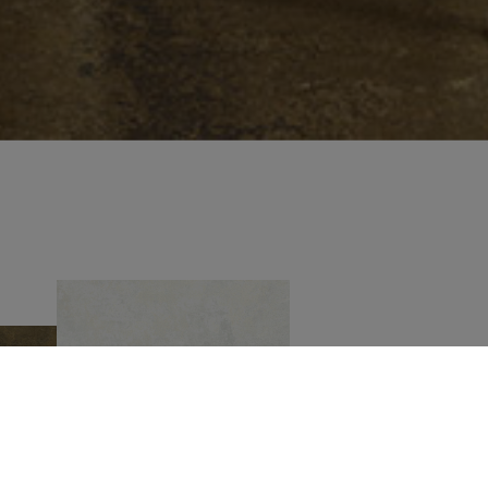
FLIE
DIE