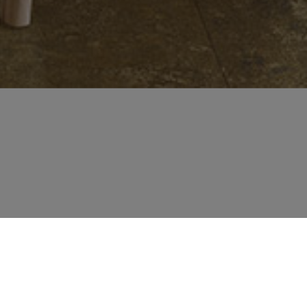
SEN, DIE WIR IN
SEM RAUM