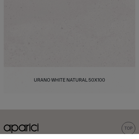
URANO WHITE NATURAL 50X100
TOP