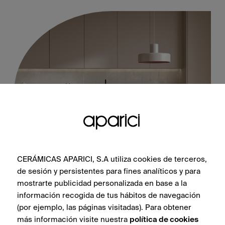
Illusion Brass Lappato 100X100
CERÁMICAS APARICI, S.A utiliza cookies de terceros,
de sesión y persistentes para fines analíticos y para
mostrarte publicidad personalizada en base a la
información recogida de tus hábitos de navegación
(por ejemplo, las páginas visitadas). Para obtener
SIEHE SAMMLUNG
más información visite nuestra
política de cookies