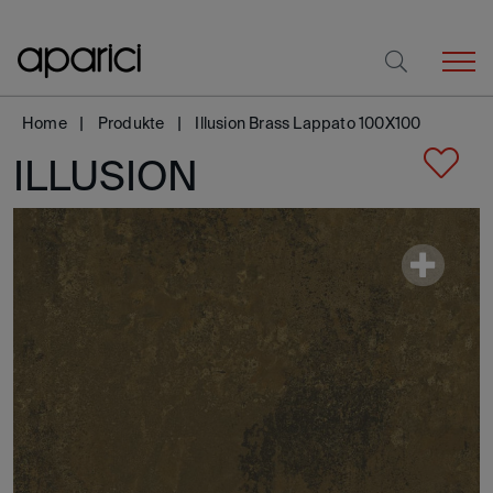
Home
Produkte
Illusion Brass Lappato 100X100
ILLUSION