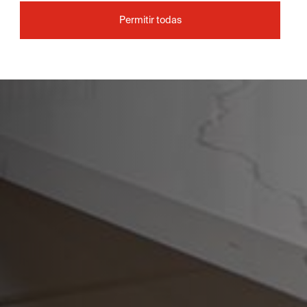
Permitir todas