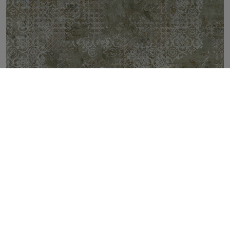
RUG GREEN NATURAL 60X60