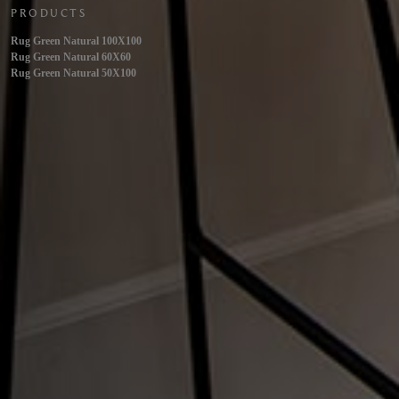
PRODUCTS
Rug Green Natural 100X100
Rug Green Natural 60X60
Rug Green Natural 50X100