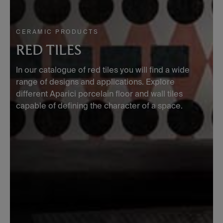
CERAMIC PRODUCTS
RED TILES
In our catalogue of red tiles you will find a wide
range of designs and applications. Explore
different Aparici porcelain floor and wall tiles
capable of defining the character of a space.