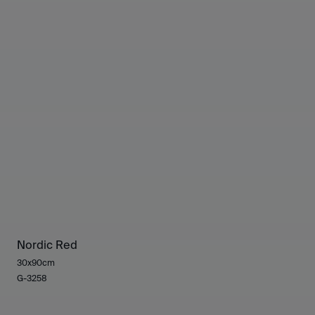
Nordic Red
30x90cm
G-3258