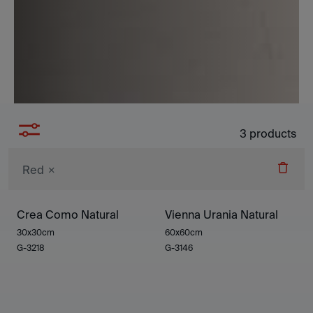
3
products
Red
Crea Como Natural
Vienna Urania Natural
30x30cm
60x60cm
G-3218
G-3146