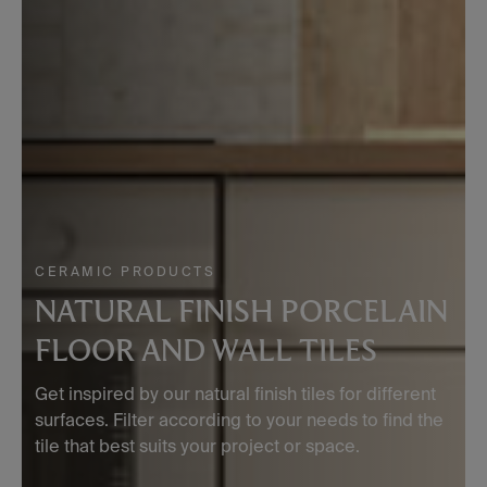
CERAMIC PRODUCTS
NATURAL FINISH PORCELAIN
FLOOR AND WALL TILES
Get inspired by our natural finish tiles for different
surfaces. Filter according to your needs to find the
tile that best suits your project or space.