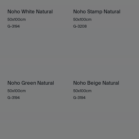
Noho White Natural
Noho Stamp Natural
50x100cm
50x100cm
G-3194
G-3208
Noho Green Natural
Noho Beige Natural
50x100cm
50x100cm
G-3194
G-3194