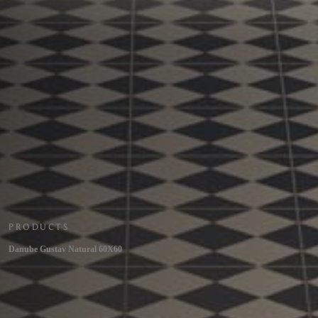
PRODUCTS
Danube Gustav Natural 60X60