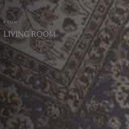
ROOM
LIVING ROOM