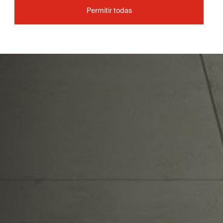
Permitir todas