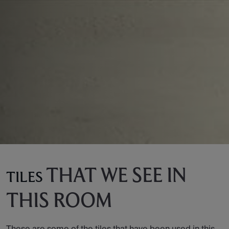
THAT WE SEE IN
TILES
THIS ROOM
These are some of the tiles that have been used in this