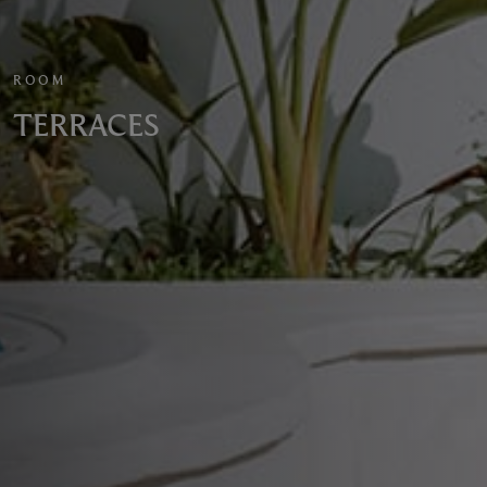
ROOM
TERRACES