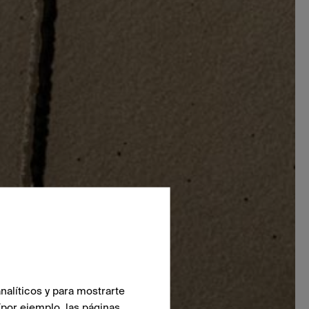
nalíticos y para mostrarte
(por ejemplo, las páginas