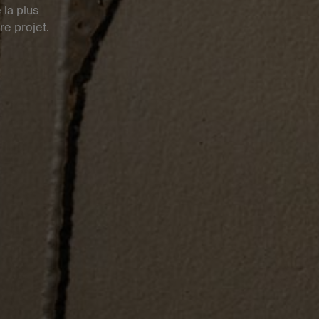
 la plus
re projet.