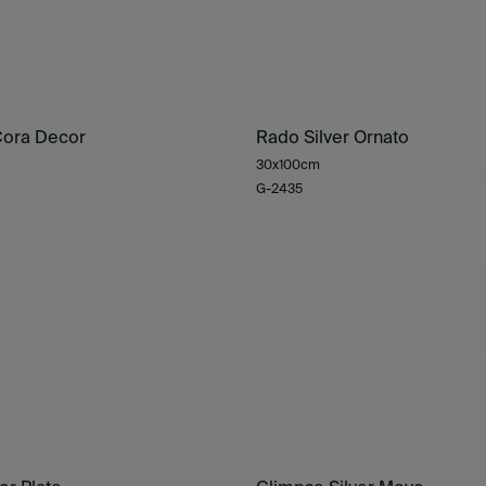
 Cora Decor
Rado Silver Ornato
30x100cm
G-2435