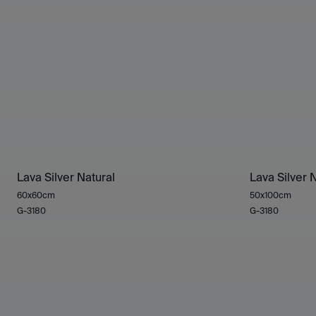
Lava Silver Natural
Lava Silver 
60x60cm
50x100cm
G-3180
G-3180