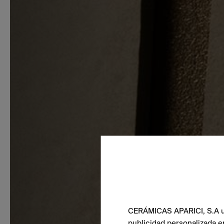
CERÁMICAS APARICI, S.A uti
publicidad personalizada e