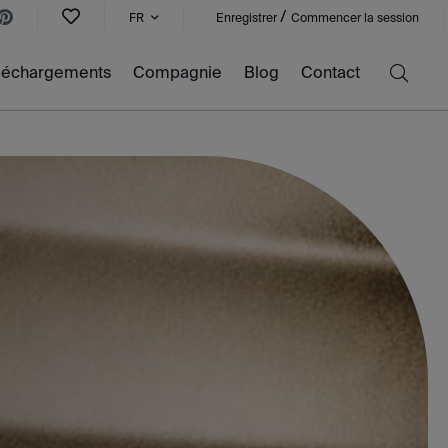
/
FR
Enregistrer
Commencer la session
léchargements
Compagnie
Blog
Contact