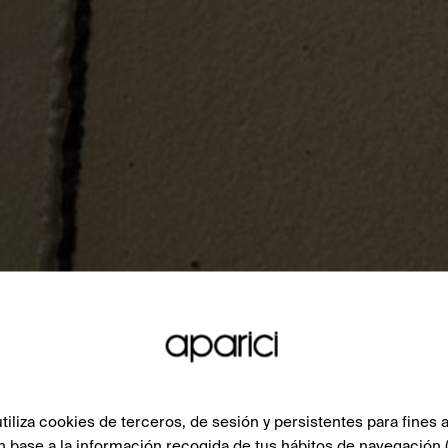
liza cookies de terceros, de sesión y persistentes para fines a
n base a la información recogida de tus hábitos de navegación 