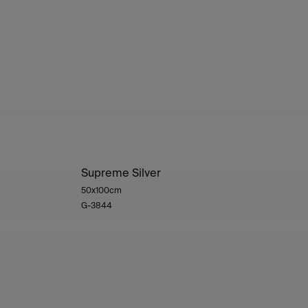
Supreme Silver
50x100cm
G-3844