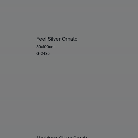
Feel Silver Ornato
30x100cm
G-2435