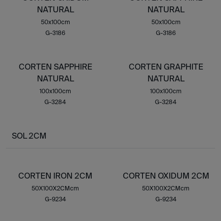
NATURAL
NATURAL
50x100cm
50x100cm
G-3186
G-3186
CORTEN SAPPHIRE
CORTEN GRAPHITE
NATURAL
NATURAL
100x100cm
100x100cm
G-3284
G-3284
SOL 2CM
CORTEN IRON 2CM
CORTEN OXIDUM 2CM
50X100X2CMcm
50X100X2CMcm
G-9234
G-9234