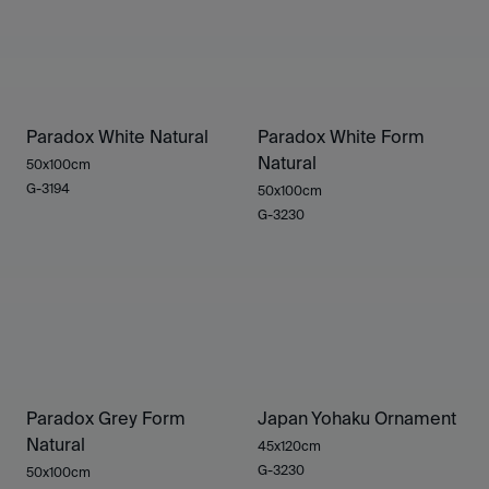
Paradox White Natural
Paradox White Form
Natural
50x100cm
G-3194
50x100cm
G-3230
Paradox Grey Form
Japan Yohaku Ornament
Natural
45x120cm
G-3230
50x100cm