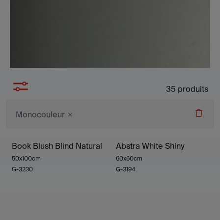
35
produits
Monocouleur
Book Blush Blind Natural
Abstra White Shiny
50x100cm
60x60cm
G-3230
G-3194