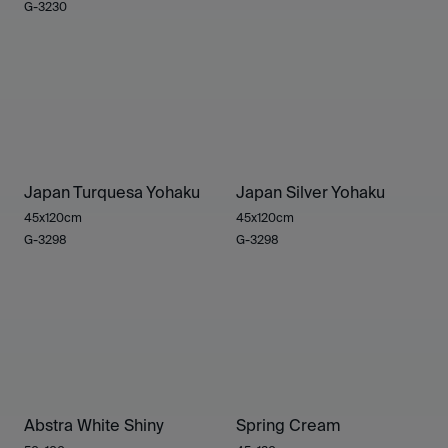
G-3230
Japan Turquesa Yohaku
Japan Silver Yohaku
45x120cm
45x120cm
G-3298
G-3298
Abstra White Shiny
Spring Cream