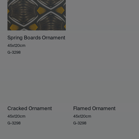
Spring Boards Ornament
45x120cm
G-3298
Cracked Ornament
Flamed Ornament
45x120cm
45x120cm
G-3298
G-3298