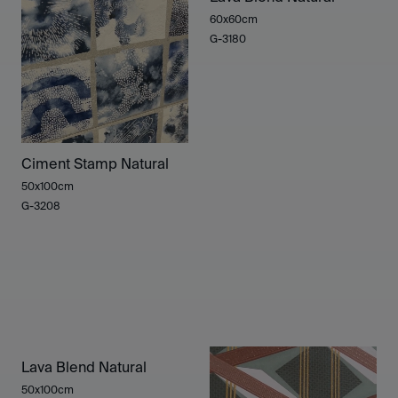
60x60cm
G-3180
Ciment Stamp Natural
50x100cm
G-3208
Lava Blend Natural
50x100cm