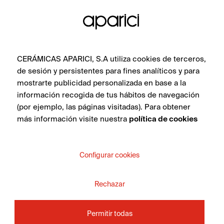
CERÁMICAS APARICI, S.A utiliza cookies de terceros,
de sesión y persistentes para fines analíticos y para
mostrarte publicidad personalizada en base a la
información recogida de tus hábitos de navegación
(por ejemplo, las páginas visitadas). Para obtener
más información visite nuestra
política de cookies
Neutral Blanco 30X90
Configurar cookies
Rechazar
VOIR LA COLLECTION
Permitir todas