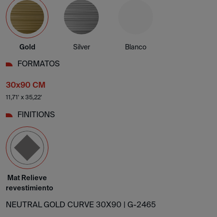
Gold
Silver
Blanco
FORMATOS
30x90 CM
11,71' x 35,22'
FINITIONS
Mat Relieve
revestimiento
NEUTRAL GOLD CURVE 30X90 |
G-2465