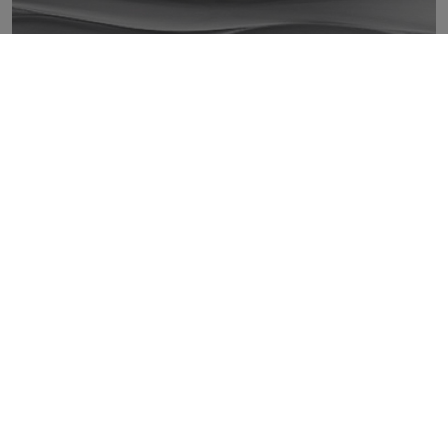
MARKHAM SILVER SURF 45X120
TOP
COLLECTIONS
CARREAUX