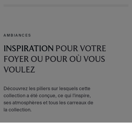
AMBIANCES
INSPIRATION
POUR VOTRE
FOYER OU POUR OÙ VOUS
VOULEZ
Découvrez les piliers sur lesquels cette
collection a été conçue, ce qui l'inspire,
ses atmosphères et tous les carreaux de
la collection.