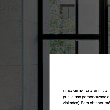
CERÁMICAS APARICI, S.A uti
publicidad personalizada e
visitadas). Para obtener m