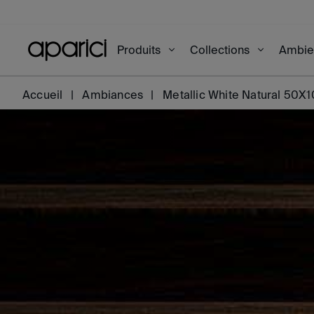
Produits
Collections
Ambi
Accueil
Ambiances
Metallic White Natural 50X