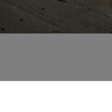
TUI
VOY