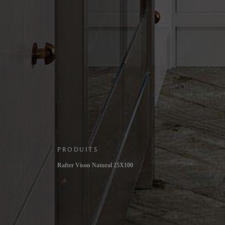
PRODUITS
Rafter Vison Natural 25X100