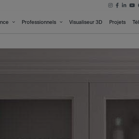
Visualiseur 3D
Projets
Té
ence
Professionnels
0