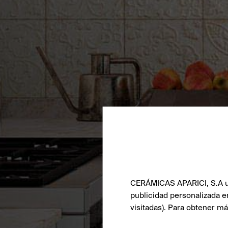
CERÁMICAS APARICI, S.A uti
publicidad personalizada e
visitadas). Para obtener m