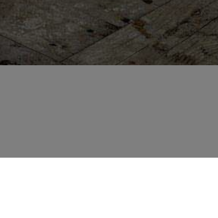
LES QUE NOUS
ONS DANS