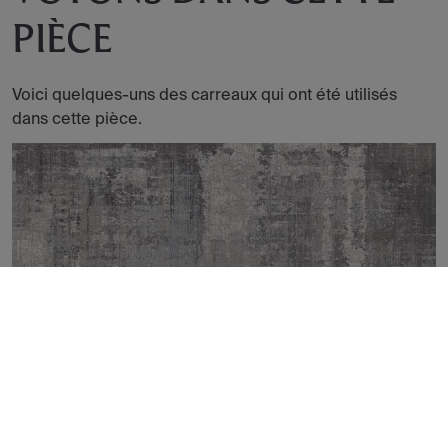
PIÈCE
Voici quelques-uns des carreaux qui ont été utilisés
dans cette pièce.