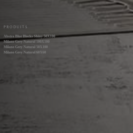
PRODUITS
Abstra Blue Blocks Shiny 50X100
Milano Grey Natural 100X100
Milano Grey Natural 50X100
Milano Grey Natural 60X60