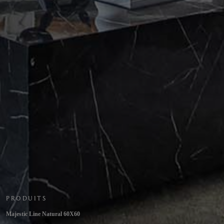
PRODUITS
Majestic Line Natural 60X60