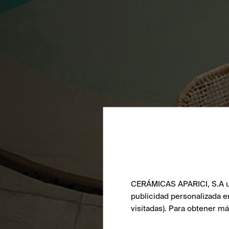
CERÁMICAS APARICI, S.A uti
publicidad personalizada e
visitadas). Para obtener m