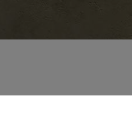
TUI
VOY