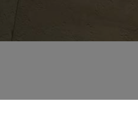
LES QUE NOUS
ONS DANS