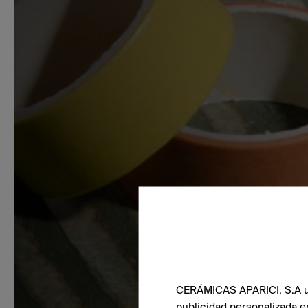
CERÁMICAS APARICI, S.A uti
publicidad personalizada e