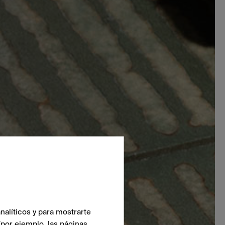
nalíticos y para mostrarte
(por ejemplo, las páginas