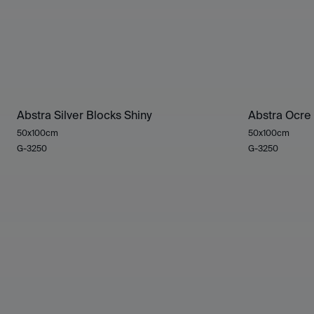
Abstra Silver Blocks Shiny
Abstra Ocre 
50x100cm
50x100cm
G-3250
G-3250