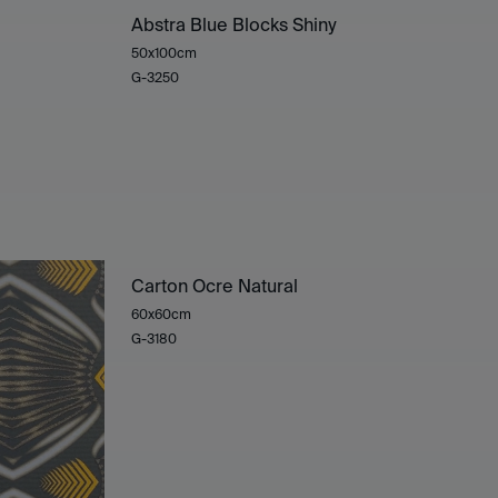
Abstra Blue Blocks Shiny
50x100cm
G-3250
Carton Ocre Natural
60x60cm
G-3180