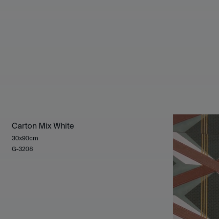
Carton Mix White
30x90cm
G-3208