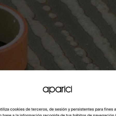
liza cookies de terceros, de sesión y persistentes para fines a
n base a la información recogida de tus hábitos de navegación 