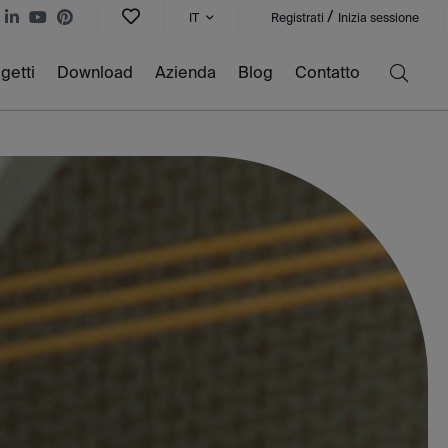
/
IT
Registrati
Inizia sessione
getti
Download
Azienda
Blog
Contatto