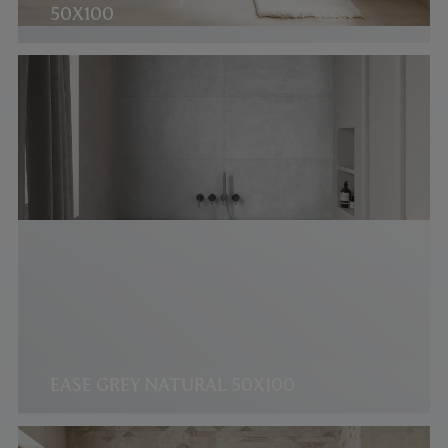
50X100
EASE GREY NATURAL 50X100