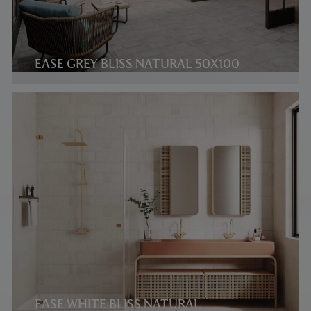
EASE GREY BLISS NATURAL 50X100
EASE WHITE BLISS NATURAL