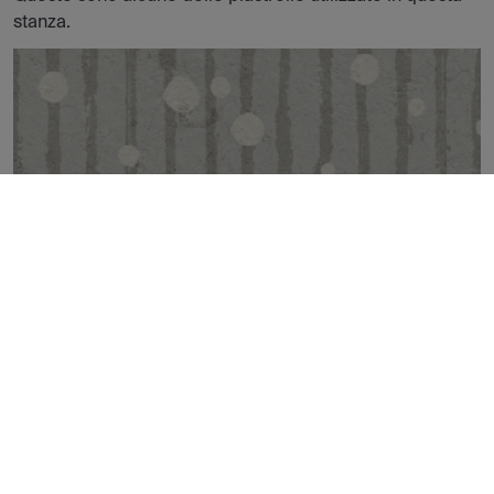
stanza.
MOON ORNAMENT 30X90