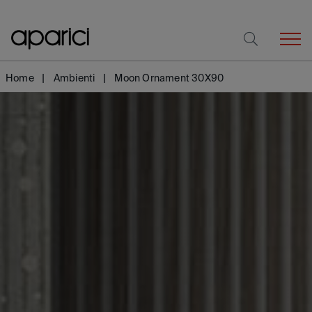
Home
Ambienti
Moon Ornament 30X90