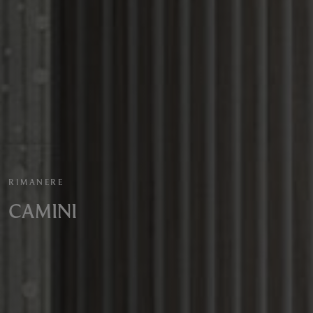
RIMANERE
CAMINI