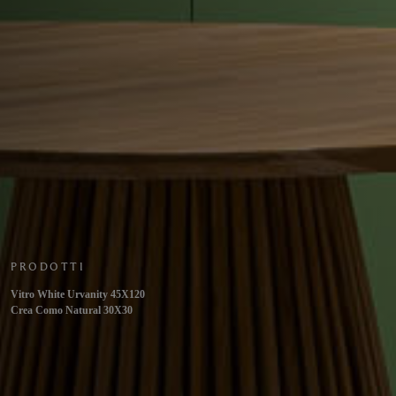
PRODOTTI
Vitro White Urvanity 45X120
Crea Como Natural 30X30