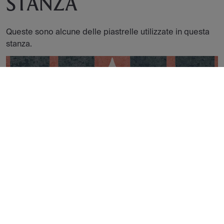
STANZA
Queste sono alcune delle piastrelle utilizzate in questa
stanza.