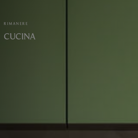
RIMANERE
CUCINA