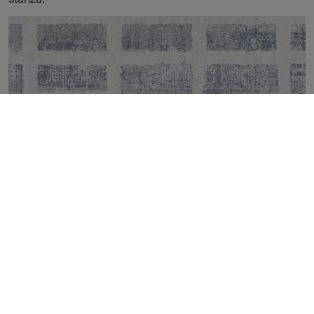
MILANO BLUE FRAME NATURAL 50X100