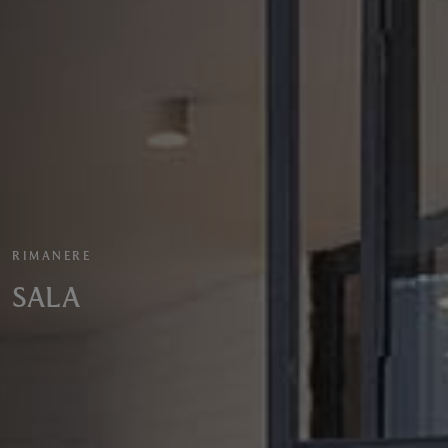
RIMANERE
SALA