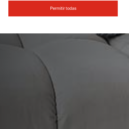
Permitir todas