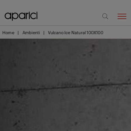
Home
Ambienti
Vulcano Ice Natural 100X100