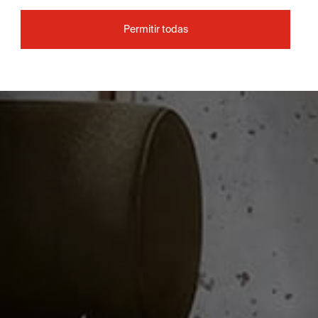
Permitir todas