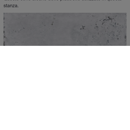
stanza.
VULCANO ICE NATURAL 100X100