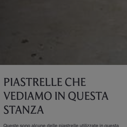
PIASTRELLE CHE
VEDIAMO IN QUESTA
STANZA
Queste sono alcune delle piastrelle utilizzate in questa