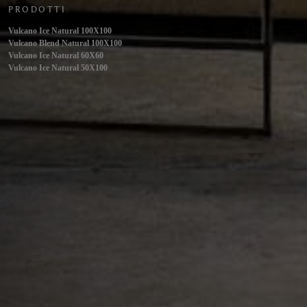
PRODOTTI
Vulcano Ice Natural 100X100
Vulcano Blend Natural 100X100
Vulcano Ice Natural 60X60
Vulcano Ice Natural 50X100