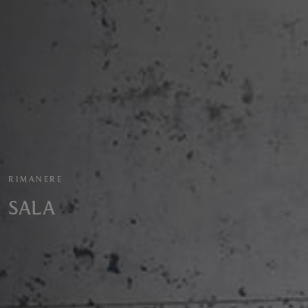
RIMANERE
SALA