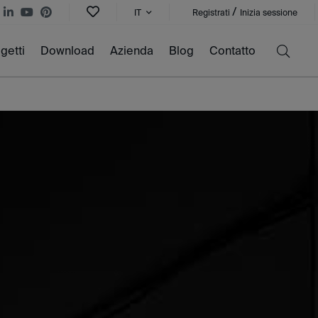
/
IT
Registrati
Inizia sessione
getti
Download
Azienda
Blog
Contatto