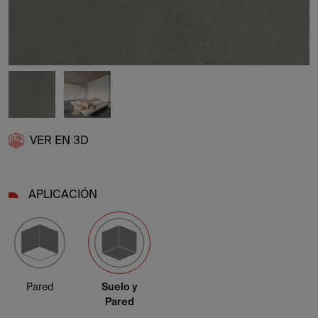
VER EN 3D
APLICACIÓN
Pared
Suelo y
Pared