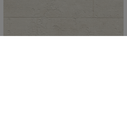
CIMENT IVORY FORMWORK NATURAL 50X100
TOP