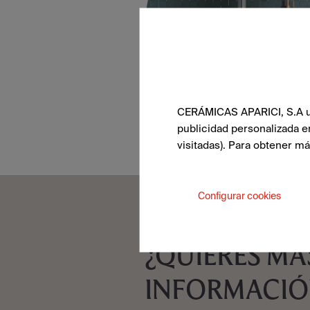
CERÁMICAS APARICI, S.A uti
publicidad personalizada e
visitadas). Para obtener m
Configurar cookies
¿QUIERES MÁ
INFORMACIÓ