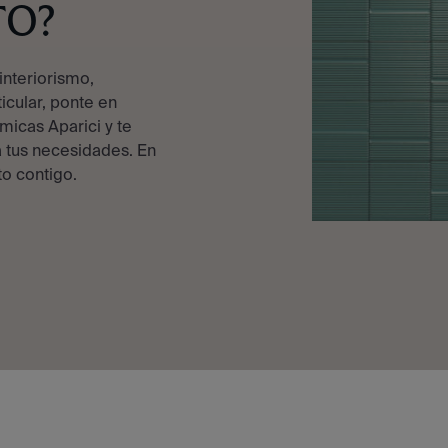
TO?
interiorismo,
ticular, ponte en
micas Aparici y te
 tus necesidades. En
o contigo.