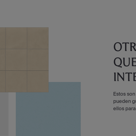
OT
QUE
INT
Estos son
pueden gu
ellos para