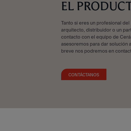
EL PRODUC
Tanto si eres un profesional del 
arquitecto, distribuidor o un par
contacto con el equipo de Cerá
asesoremos para dar solución a
breve nos podremos en contact
CONTÁCTANOS