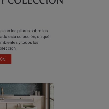
 Y COLECCIÓN
 son los pilares sobre los
ñado esta colección, en qué
 ambientes y todos los
colección.
IÓN