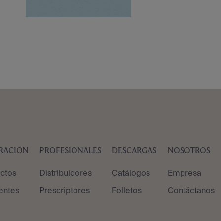
IRACIÓN
PROFESIONALES
DESCARGAS
NOSOTROS
ctos
Distribuidores
Catálogos
Empresa
entes
Prescriptores
Folletos
Contáctanos