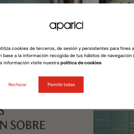
liza cookies de terceros, de sesión y persistentes para fines a
n base a la información recogida de tus hábitos de navegación 
ás información visite nuestra
política de cookies
Rechazar
Permitir todas
S
N SOBRE