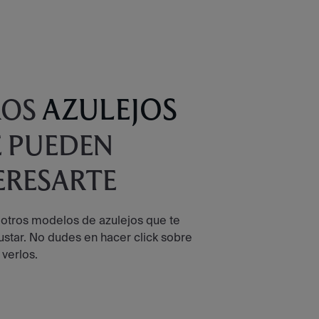
AZULEJOS
ROS
 PUEDEN
ERESARTE
 otros modelos de azulejos que te
star. No dudes en hacer click sobre
 verlos.