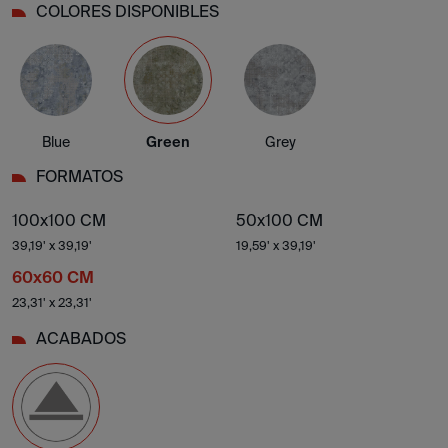
COLORES DISPONIBLES
Blue
Green
Grey
FORMATOS
100x100 CM
50x100 CM
39,19' x 39,19'
19,59' x 39,19'
60x60 CM
23,31' x 23,31'
ACABADOS