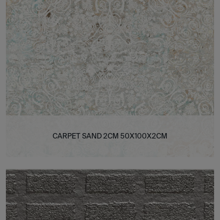
CARPET SAND 2CM 50X100X2CM