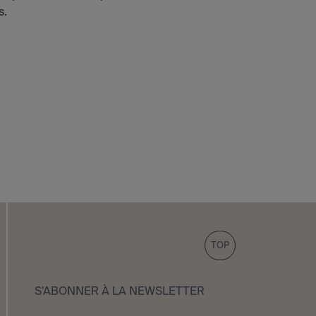
s.
TOP
S'ABONNER À LA NEWSLETTER