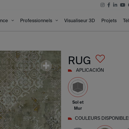
Visualiseur 3D
Projets
Té
ence
Professionnels
RUG
APLICACIÓN
Sol et
Mur
COULEURS DISPONIBLE