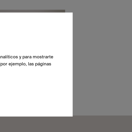
nalíticos y para mostrarte
(por ejemplo, las páginas