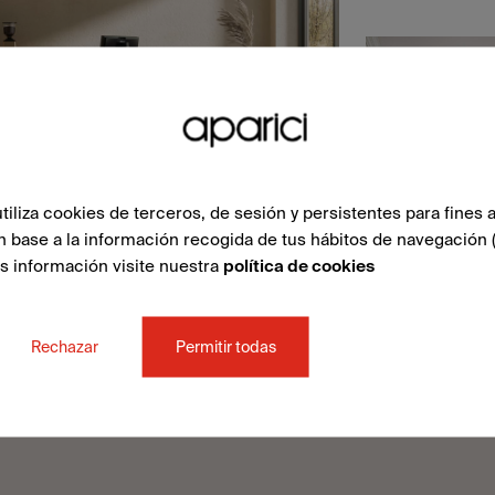
liza cookies de terceros, de sesión y persistentes para fines a
n base a la información recogida de tus hábitos de navegación 
ás información visite nuestra
política de cookies
Rechazar
Permitir todas