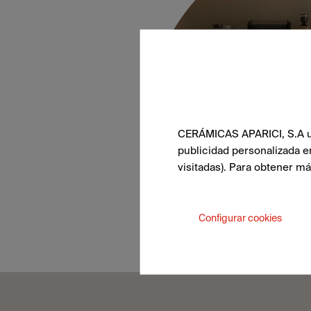
CERÁMICAS APARICI, S.A uti
publicidad personalizada e
visitadas). Para obtener m
Configurar cookies