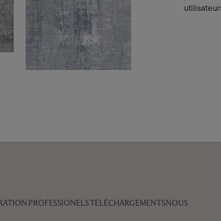
utilisateur
IRATION
PROFESSIONELS
TÉLÉCHARGEMENTS
NOUS