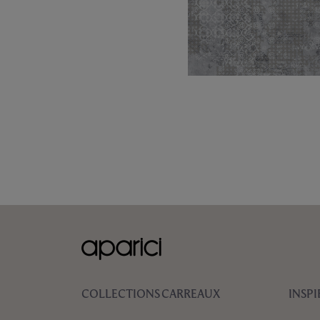
COLLECTIONS
CARREAUX
INSP