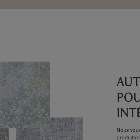
AUT
POU
INT
Nous vous
produits 