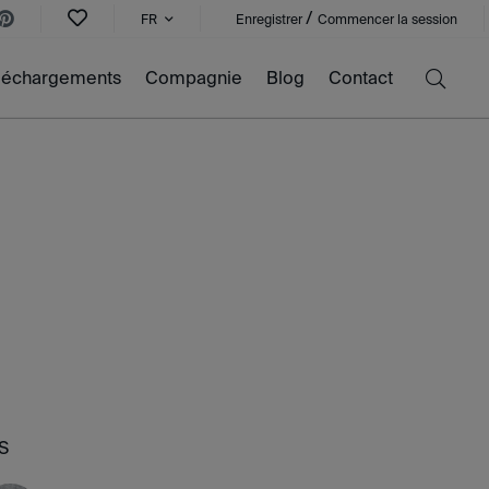
/
FR
Enregistrer
Commencer la session
léchargements
Compagnie
Blog
Contact
S