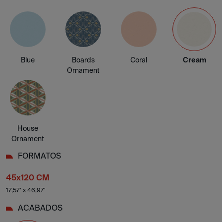
Blue
Boards
Coral
Cream
Ornament
House
Ornament
FORMATOS
45x120 CM
17,57' x 46,97'
ACABADOS