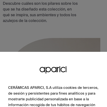
Descubre cuáles son los pilares sobre los
que se ha diseñado esta colección, en
qué se inspira, sus ambientes y todos los
azulejos de la colección.
CERÁMICAS APARICI, S.A utiliza cookies de terceros,
de sesión y persistentes para fines analíticos y para
mostrarte publicidad personalizada en base a la
información recogida de tus hábitos de navegación