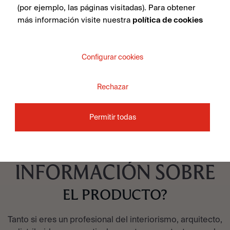
Spring Cream 45X120
(por ejemplo, las páginas visitadas). Para obtener
más información visite nuestra
política de cookies
Configurar cookies
VER COLECCIÓN
Rechazar
Permitir todas
¿QUIERES MÁS
INFORMACIÓN SOBRE
EL PRODUCTO?
Tanto si eres un profesional del interiorismo, arquitecto,