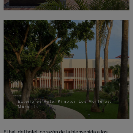
Exteriores Hotel Kimpton Los Monteros,
Marbella
El hall del hotel, corazón de la bienvenida a los