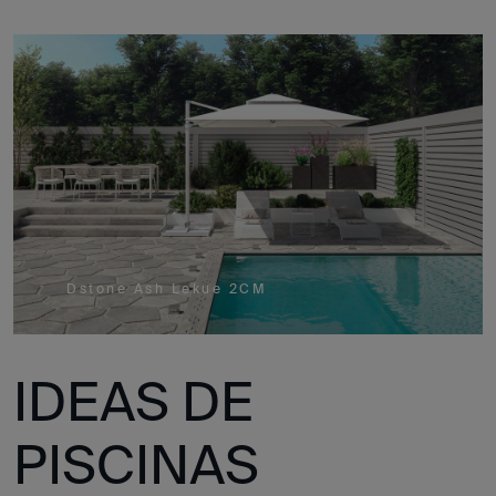
Dstone Ash Lekue 2CM
IDEAS DE
PISCINAS