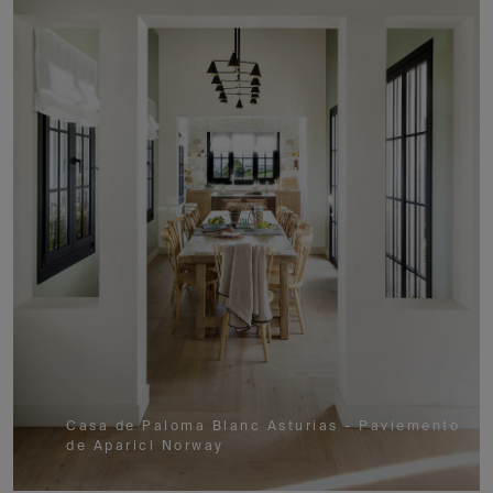
Casa de Paloma Blanc Asturias - Paviemento
de Aparici Norway