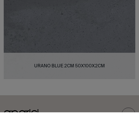
URANO BLUE 2CM 50X100X2CM
TOP
COLLECTIONS
CARREAUX