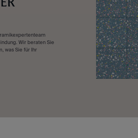
TER
eramikexpertenteam
indung. Wir beraten Sie
, was Sie für Ihr