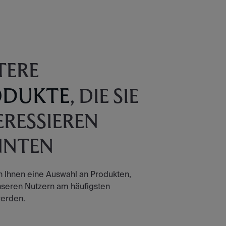
TERE
ODUKTE
, DIE SIE
ERESSIEREN
NNTEN
n Ihnen eine Auswahl an Produkten,
nseren Nutzern am häufigsten
erden.