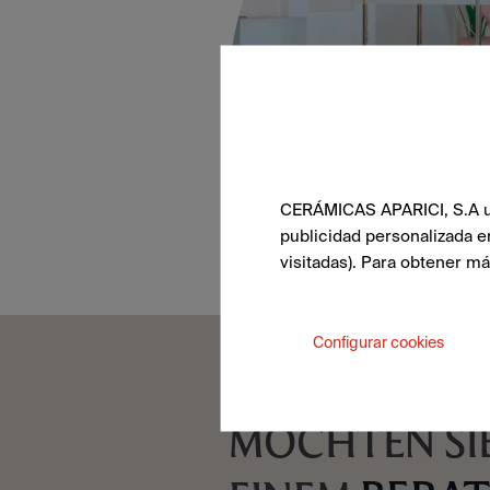
CERÁMICAS APARICI, S.A uti
publicidad personalizada e
visitadas). Para obtener m
Configurar cookies
MÖCHTEN SIE