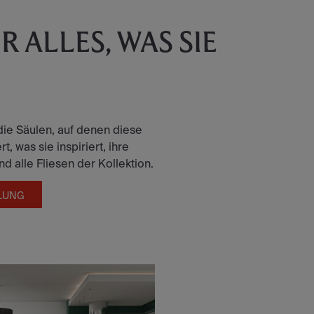
 ALLES, WAS SIE
die Säulen, auf denen diese
t, was sie inspiriert, ihre
 alle Fliesen der Kollektion.
LUNG