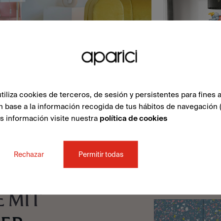
liza cookies de terceros, de sesión y persistentes para fines a
n base a la información recogida de tus hábitos de navegación 
ás información visite nuestra
política de cookies
Rechazar
Permitir todas
 MIT