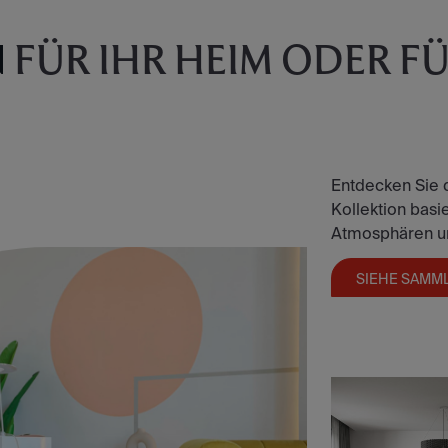
N
FÜR IHR HEIM ODER FÜR
Entdecken Sie 
Kollektion basier
Atmosphären und
SIEHE SAMM