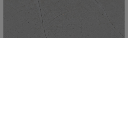
CRACKED GREY NATURAL 50X100