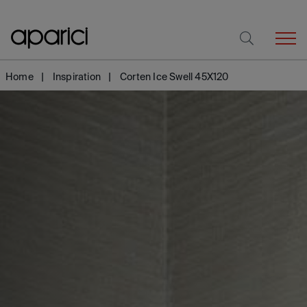
Home
Inspiration
Corten Ice Swell 45X120