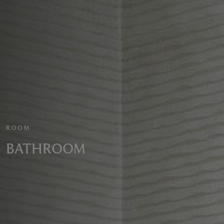
ROOM
BATHROOM