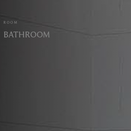
ROOM
BATHROOM