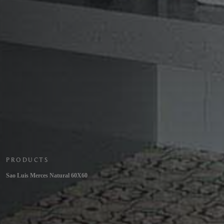
PRODUCTS
Sao Luis Merces Natural 60X60