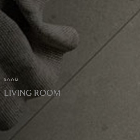
ROOM
LIVING ROOM