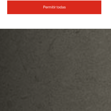
Permitir todas