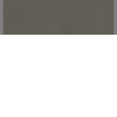
TIVOLI IVORY CROSS-CUT NATURAL 100X100