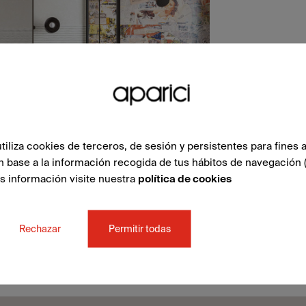
liza cookies de terceros, de sesión y persistentes para fines a
n base a la información recogida de tus hábitos de navegación 
ás información visite nuestra
política de cookies
Rechazar
Permitir todas