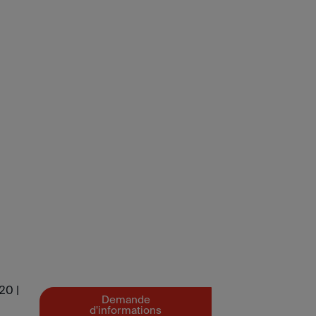
20 |
Demande
d'informations