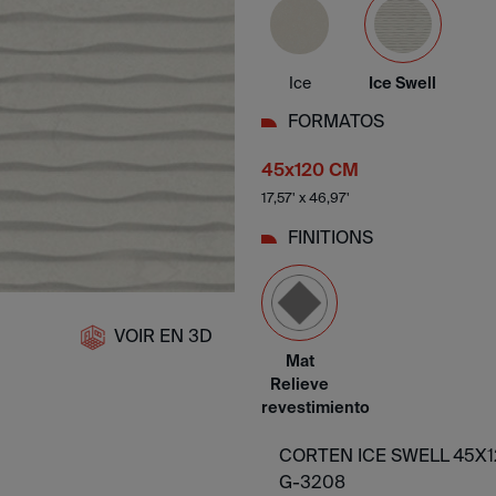
Ice
Ice Swell
FORMATOS
45x120 CM
17,57' x 46,97'
FINITIONS
VOIR EN 3D
Mat
Relieve
revestimiento
CORTEN ICE SWELL 45X1
G-3208