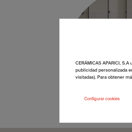
CERÁMICAS APARICI, S.A uti
publicidad personalizada e
visitadas). Para obtener m
Configurar cookies