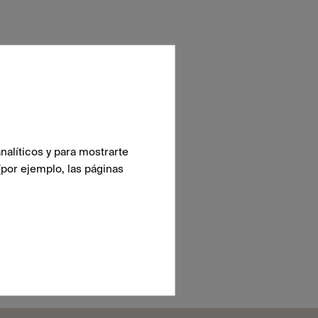
nalíticos y para mostrarte
(por ejemplo, las páginas