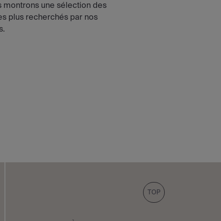
 montrons une sélection des
les plus recherchés par nos
s.
TOP