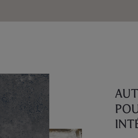
AUT
POU
INT