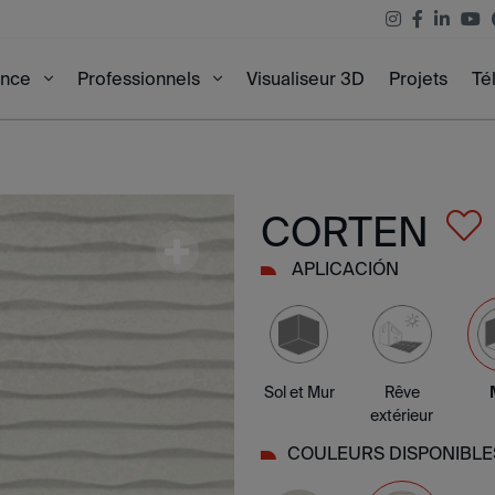
Visualiseur 3D
Projets
Té
ence
Professionnels
CORTEN
APLICACIÓN
Sol et Mur
Rêve
extérieur
COULEURS DISPONIBLE