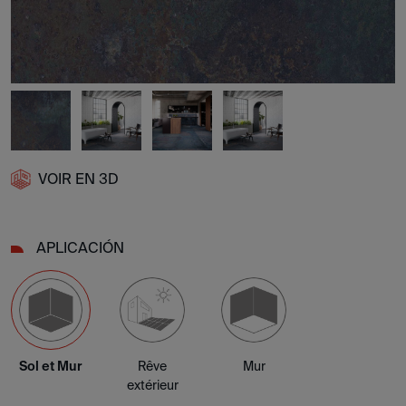
VOIR EN 3D
APLICACIÓN
Sol et Mur
Rêve
Mur
extérieur