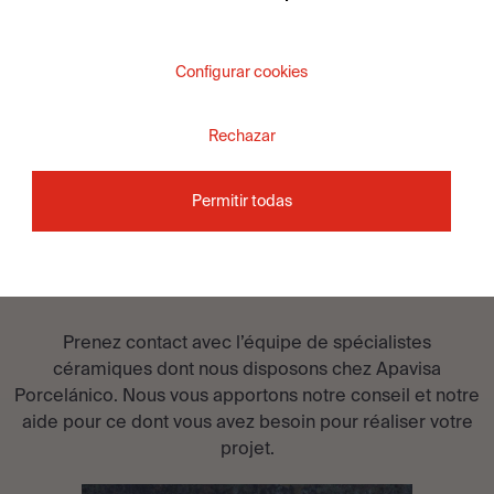
VOIR LA COLLECTION
Configurar cookies
Rechazar
Permitir todas
VOUS SOUHAITEZ ÊTRE
CONSEILLÉ?
Prenez contact avec l’équipe de spécialistes
céramiques dont nous disposons chez Apavisa
Porcelánico. Nous vous apportons notre conseil et notre
aide pour ce dont vous avez besoin pour réaliser votre
projet.