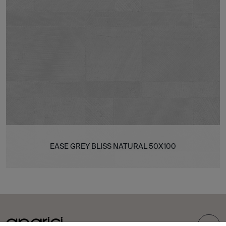
EASE GREY BLISS NATURAL 50X100
TOP