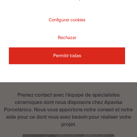
VOIR LA COLLECTION
Configurar cookies
Rechazar
Permitir todas
VOUS SOUHAITEZ ÊTRE
CONSEILLÉ?
Prenez contact avec l’équipe de spécialistes
céramiques dont nous disposons chez Apavisa
Porcelánico. Nous vous apportons notre conseil et notre
aide pour ce dont vous avez besoin pour réaliser votre
projet.