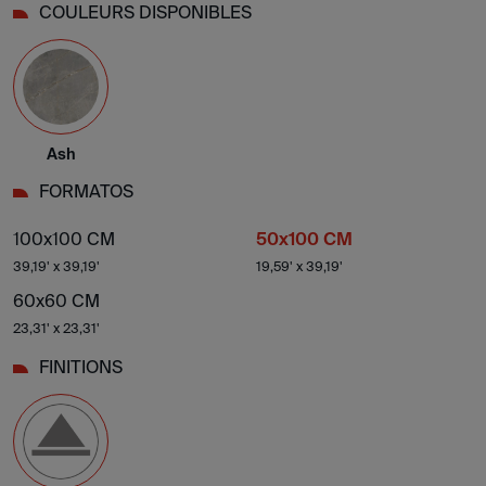
COULEURS DISPONIBLES
Ash
FORMATOS
100x100 CM
50x100 CM
39,19' x 39,19'
19,59' x 39,19'
60x60 CM
23,31' x 23,31'
FINITIONS