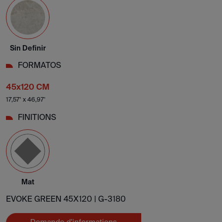
Sin Definir
FORMATOS
45x120 CM
17,57' x 46,97'
FINITIONS
Mat
EVOKE GREEN 45X120 |
G-3180
Demande d'informations