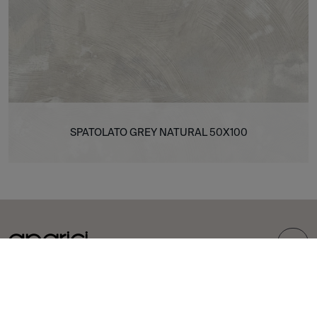
SPATOLATO GREY NATURAL 50X100
TOP
COLLECTIONS
CARREAUX