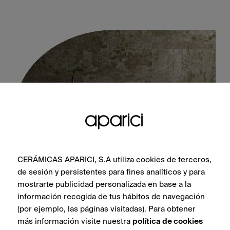
CERÁMICAS APARICI, S.A utiliza cookies de terceros,
de sesión y persistentes para fines analíticos y para
Evoke Green Natural 60X120
mostrarte publicidad personalizada en base a la
información recogida de tus hábitos de navegación
(por ejemplo, las páginas visitadas). Para obtener
más información visite nuestra
política de cookies