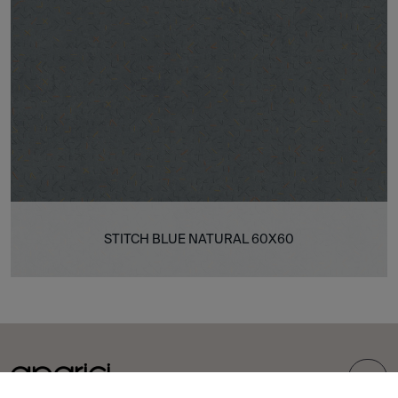
STITCH BLUE NATURAL 60X60
TOP