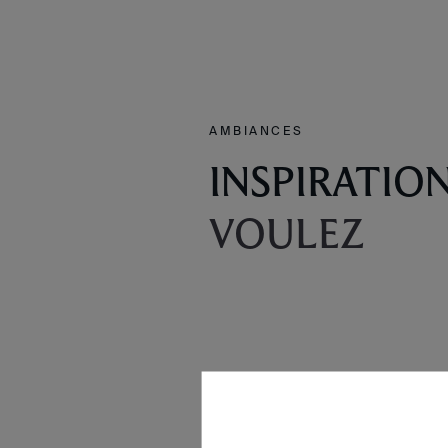
AMBIANCES
INSPIRATIO
VOULEZ