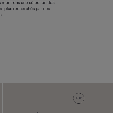
 montrons une sélection des
les plus recherchés par nos
s.
TOP