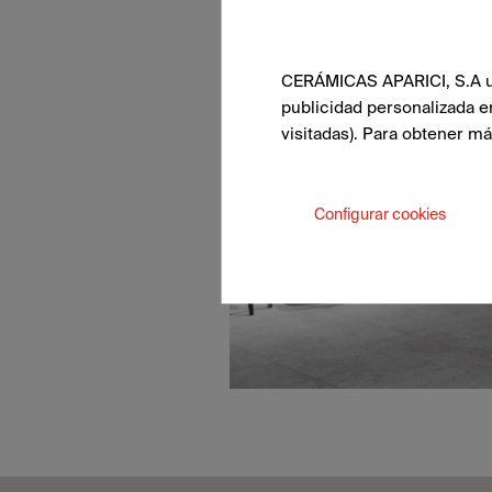
CERÁMICAS APARICI, S.A uti
publicidad personalizada e
visitadas). Para obtener m
Configurar cookies