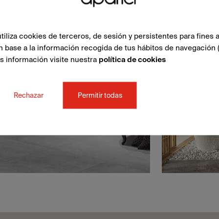
liza cookies de terceros, de sesión y persistentes para fines a
n base a la información recogida de tus hábitos de navegación 
ás información visite nuestra
política de cookies
Rechazar
Permitir todas