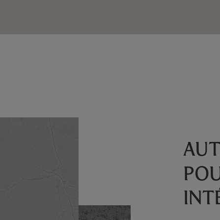
AUT
POU
INT