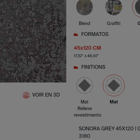
Blend
Graffiti
FORMATOS
45x120 CM
17,57' x 46,97'
FINITIONS
VOIR EN 3D
Mat
Mat
Relieve
revestimiento
SONORA GREY 45X120 |
3180