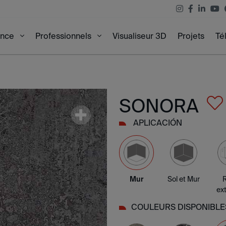
Visualiseur 3D
Projets
Té
ence
Professionnels
SONORA
APLICACIÓN
Mur
Sol et Mur
ext
COULEURS DISPONIBLE