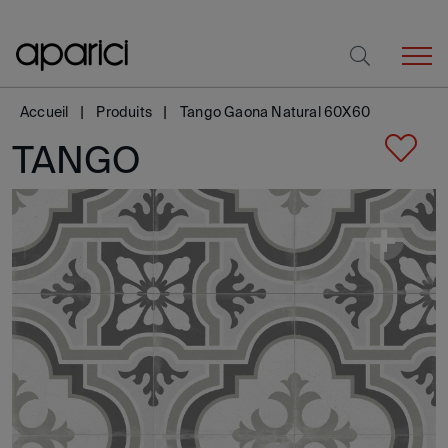
Accueil
Produits
Tango Gaona Natural 60X60
TANGO