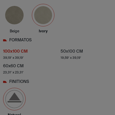
Beige
Ivory
FORMATOS
100x100 CM
50x100 CM
39,19' x 39,19'
19,59' x 39,19'
60x60 CM
23,31' x 23,31'
FINITIONS