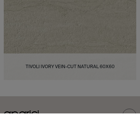
TIVOLI IVORY VEIN-CUT NATURAL 60X60
TOP
COLLECTIONS
CARREAUX