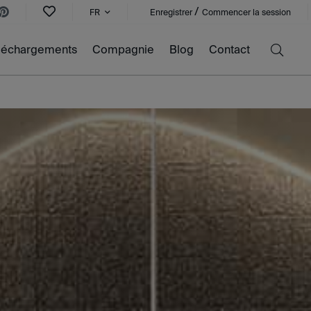
/
FR
Enregistrer
Commencer la session
léchargements
Compagnie
Blog
Contact