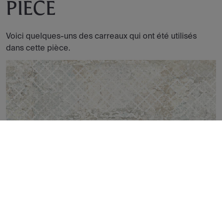
PIÈCE
Voici quelques-uns des carreaux qui ont été utilisés
dans cette pièce.