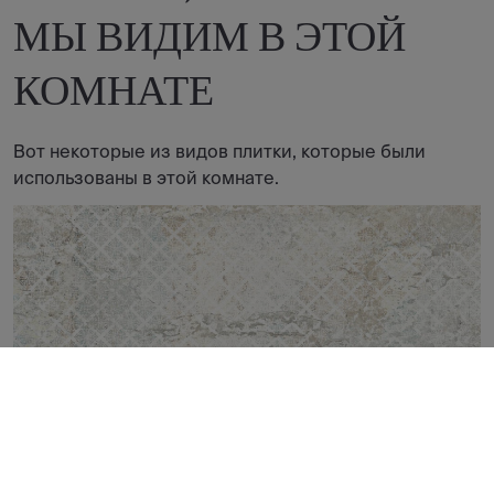
МЫ ВИДИМ В ЭТОЙ
КОМНАТЕ
Вот некоторые из видов плитки, которые были
использованы в этой комнате.