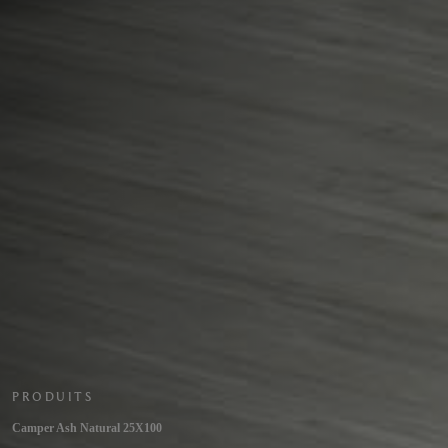
PRODUITS
Camper Ash Natural 25X100